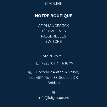
STARLINK
NOTRE BOUTIQUE
APPLIANCES 3CX
TÉLÉPHONES
PASSERELLES
SWITCHS
Côte-d'Ivoire
: +225 01 71 16 16 77
: Cocody 2 Plateaux Vallon,
Lot 4614, Ilot 456, Section DK
Abidjan
:
info@lcfgroupe.net