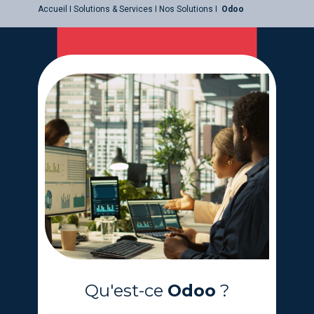
Accueil I Solutions & Services I Nos Solutions I
Odoo
Qu'est-ce
Odoo
?