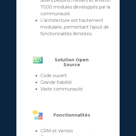
divers besoins métiers et environ
7000 modules développés par la
communauté.
L'architecture est hautement
modulaire, permettant l'ajout de
fonctionnalités illimitées.
Solution Open
Source
Code ouvert
Grande fiabilité
Vaste communauté
Fonctionnalités
CRM et Ventes