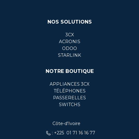
NOS SOLUTIONS
3CX
ACRONIS
ODOO
STARLINK
NOTRE BOUTIQUE
APPLIANCES 3CX
TÉLÉPHONES
PASSERELLES
SWITCHS
Côte-d'Ivoire
: +225 01 71 16 16 77