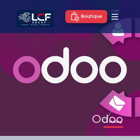
Boutique
Odoo