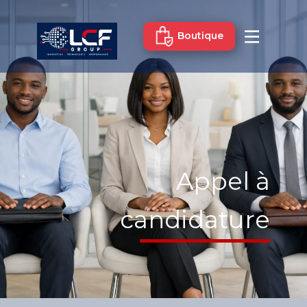
Boutique
Appel à
candidature