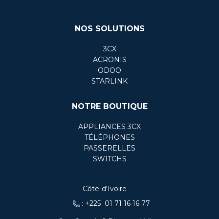
NOS SOLUTIONS
3CX
ACRONIS
ODOO
STARLINK
NOTRE BOUTIQUE
APPLIANCES 3CX
TÉLÉPHONES
PASSERELLES
SWITCHS
Côte-d'Ivoire
: +225 01 71 16 16 77