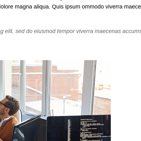
t dolore magna aliqua. Quis ipsum ommodo viverra maece
ng elit, sed do eiusmod tempor viverra maecenas accumsan