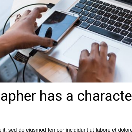
pher has a character
elit, sed do eiusmod tempor incididunt ut labore et dolo