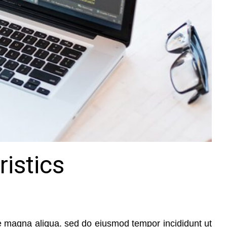
istics
re magna aliqua. sed do eiusmod tempor incididunt ut