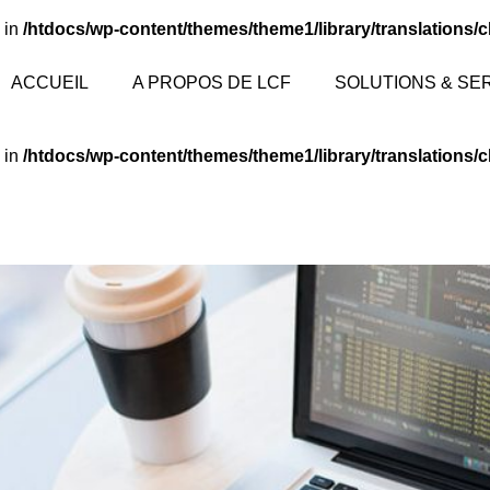
 in
/htdocs/wp-content/themes/theme1/library/translations/
ACCUEIL
A PROPOS DE LCF
SOLUTIONS & SE
 in
/htdocs/wp-content/themes/theme1/library/translations/