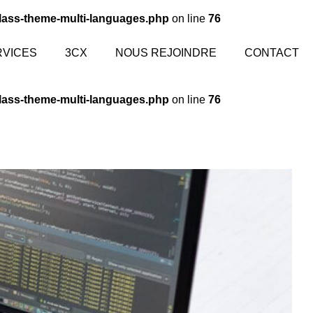
class-theme-multi-languages.php
on line
76
RVICES
3CX
NOUS REJOINDRE
CONTACT
class-theme-multi-languages.php
on line
76