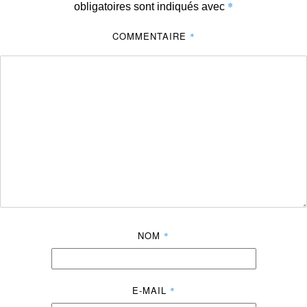
*
obligatoires sont indiqués avec
COMMENTAIRE
*
NOM
*
E-MAIL
*