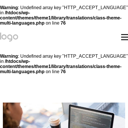
Warning
: Undefined array key "HTTP_ACCEPT_LANGUAGE"
in
/htdocs/wp-
content/themes/theme1/library/translations/class-theme-
multi-languages.php
on line
76
Warning
: Undefined array key "HTTP_ACCEPT_LANGUAGE"
in
/htdocs/wp-
content/themes/theme1/library/translations/class-theme-
multi-languages.php
on line
76