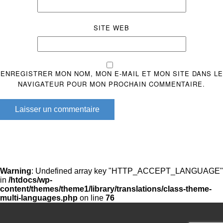
SITE WEB
ENREGISTRER MON NOM, MON E-MAIL ET MON SITE DANS LE
NAVIGATEUR POUR MON PROCHAIN COMMENTAIRE.
Laisser un commentaire
Warning
: Undefined array key "HTTP_ACCEPT_LANGUAGE"
in
/htdocs/wp-
content/themes/theme1/library/translations/class-theme-
multi-languages.php
on line
76