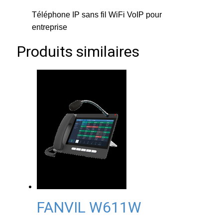
Téléphone IP sans fil WiFi VoIP pour
entreprise
Produits similaires
FANVIL W611W