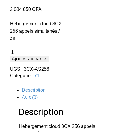
2 084 850
CFA
Hébergement cloud 3CX
256 appels simultanés /
an
quantité
de
Ajouter au panier
HÉBERGEMENT
3CX
UGS :
3CX-AS256
AS256
Catégorie :
71
Description
Avis (0)
Description
Hébergement cloud 3CX 256 appels