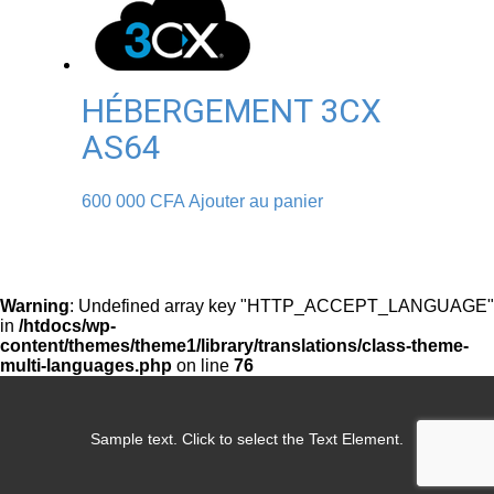
HÉBERGEMENT 3CX
AS64
600 000
CFA
Ajouter au panier
Warning
: Undefined array key "HTTP_ACCEPT_LANGUAGE"
in
/htdocs/wp-
content/themes/theme1/library/translations/class-theme-
multi-languages.php
on line
76
Sample text. Click to select the Text Element.