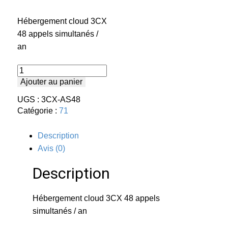
Hébergement cloud 3CX
48 appels simultanés /
an
quantité
de
Ajouter au panier
HÉBERGEMENT
3CX
UGS :
3CX-AS48
AS48
Catégorie :
71
Description
Avis (0)
Description
Hébergement cloud 3CX 48 appels
simultanés / an