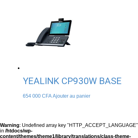
YEALINK CP930W BASE
654 000
CFA
Ajouter au panier
Warning
: Undefined array key "HTTP_ACCEPT_LANGUAGE"
in
/htdocs/wp-
content/themes/theme1/library/translations/class-theme-